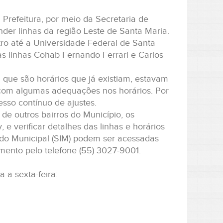
a Prefeitura, por meio da Secretaria de
nder linhas da região Leste de Santa Maria.
ro até a Universidade Federal de Santa
s linhas Cohab Fernando Ferrari e Carlos
 que são horários que já existiam, estavam
 com algumas adequações nos horários. Por
esso contínuo de ajustes.
de outros bairros do Município, os
e verificar detalhes das linhas e horários
rado Municipal (SIM) podem ser acessadas
imento pelo telefone (55) 3027-9001.
 a sexta-feira: