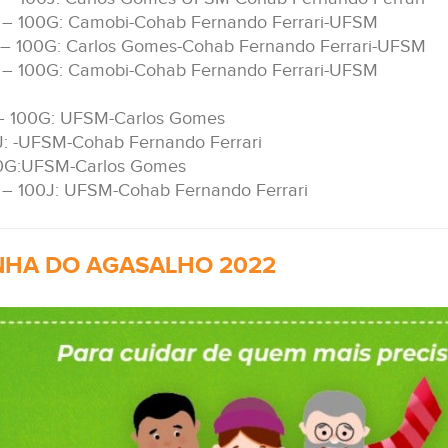
 – 100G: Camobi-Cohab Fernando Ferrari-UFSM
– 100G: Carlos Gomes-Cohab Fernando Ferrari-UFSM
 – 100G: Camobi-Cohab Fernando Ferrari-UFSM
– 100G: UFSM-Carlos Gomes
J: -UFSM-Cohab Fernando Ferrari
00G:UFSM-Carlos Gomes
– 100J: UFSM-Cohab Fernando Ferrari
HA DO AGASALHO 2022