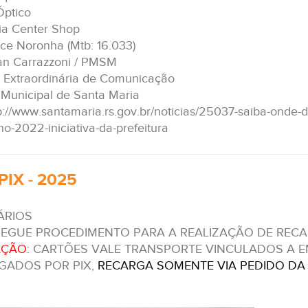
Óptico
ia Center Shop
yce Noronha (Mtb: 16.033)
ran Carrazzoni / PMSM
a Extraordinária de Comunicação
a Municipal de Santa Maria
p://www.santamaria.rs.gov.br/noticias/25037-saiba-onde-
o-2022-iniciativa-da-prefeitura
PIX - 2025
ÁRIOS
SEGUE PROCEDIMENTO PARA A REALIZAÇÃO DE RECA
ÇÃO:
CARTÕES VALE TRANSPORTE VINCULADOS A 
GADOS POR PIX,
RECARGA SOMENTE VIA PEDIDO DA 