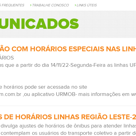
S FREQUENTES
TRABALHE CONOSCO
LINKS ÚTEIS
UNICADOS
O COM HORÁRIOS ESPECIAIS NAS LINHA
ÁRIOS
s que a partir do dia 14/11/22-Segunda-Feira as linhas 
e horários pode ser acessada no site
.com.br ,ou aplicativo URMOB- mais informações em 
 DE HORÁRIOS LINHAS REGIÃO LESTE-2
 divulga ajustes de horários de ônibus para atender linh
s contemplam os usuários do transporte coletivo a partir