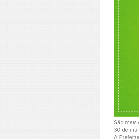
São mais d
30 de mai
A Prefeit