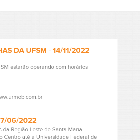
S DA UFSM - 14/11/2022
UFSM estarão operando com horários
www.urmob.com.br
7/06/2022
as da Região Leste de Santa Maria
 do Centro até a Universidade Federal de