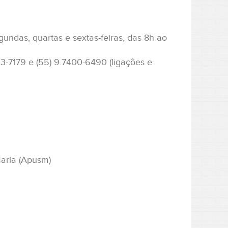
undas, quartas e sextas-feiras, das 8h ao
3-7179 e (55) 9.7400-6490 (ligações e
aria (Apusm)