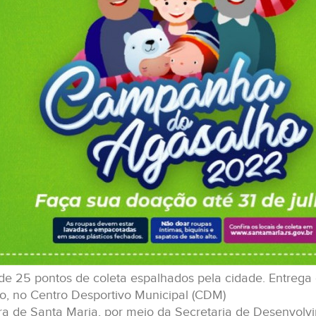
e 25 pontos de coleta espalhados pela cidade. Entrega d
o, no Centro Desportivo Municipal (CDM)
ura de Santa Maria, por meio da Secretaria de Desenvol