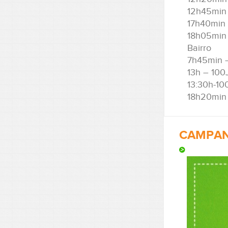
12h45min
17h40min 
18h05min
Bairro
7h45min 
13h – 100
13:30h-1
18h20min 
CAMPAN