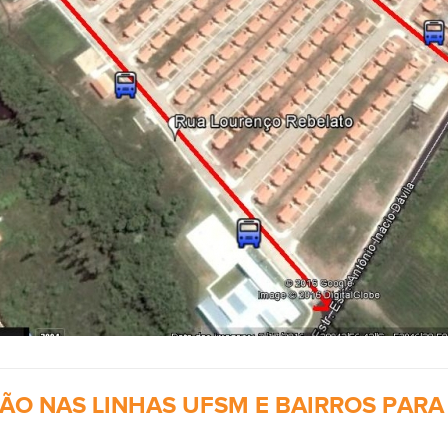
O NAS LINHAS UFSM E BAIRROS PARA 