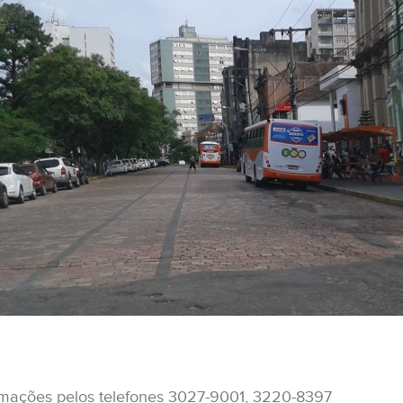
rmações pelos telefones 3027-9001, 3220-8397