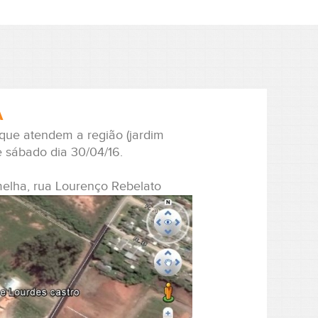
A
 que atendem a região (jardim
e sábado dia 30/04/16.
rmelha, rua Lourenço Rebelato