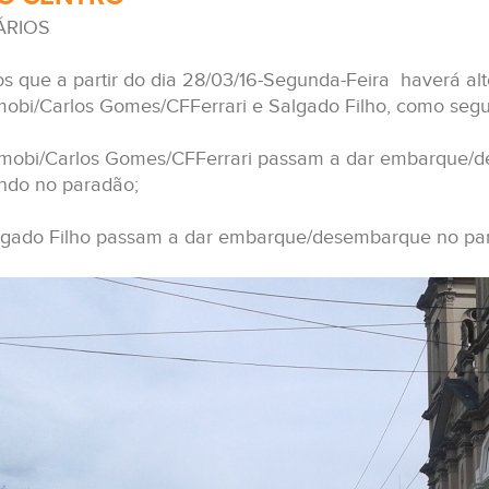
ÁRIOS
s que a partir do dia 28/03/16-Segunda-Feira haverá a
mobi/Carlos Gomes/CFFerrari e Salgado Filho, como segu
mobi/Carlos Gomes/CFFerrari passam a dar embarque/d
ndo no paradão;
lgado Filho passam a dar embarque/desembarque no par