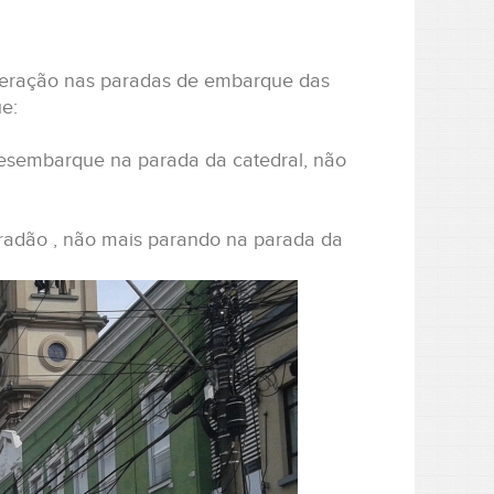
lteração nas paradas de embarque das
e:
esembarque na parada da catedral, não
adão , não mais parando na parada da