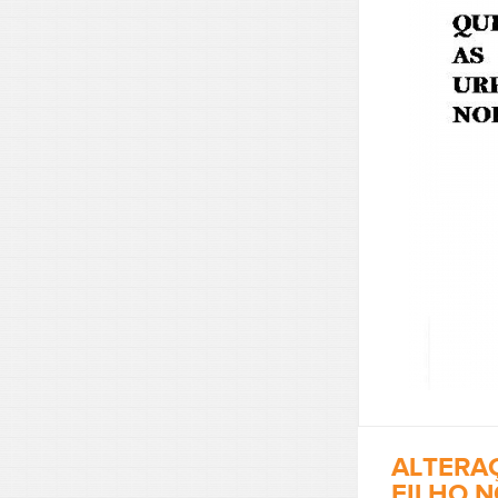
ALTERA
FILHO 