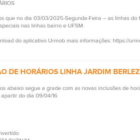
ÁRIOS
s que no dia 03/03/2025-Segunda-Feira – as linhas do t
speciais nas linhas bairro e UFSM.
load do aplicativo Urmob mais informações: https://urm
ÃO DE HORÁRIOS LINHA JARDIM BERLE
ios abaixo segue a grade com as novas inclusões de horá
apartir do dia 09/04/16
nvertido