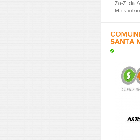
Za-Zilda 
Mais info
COMUNI
SANTA 