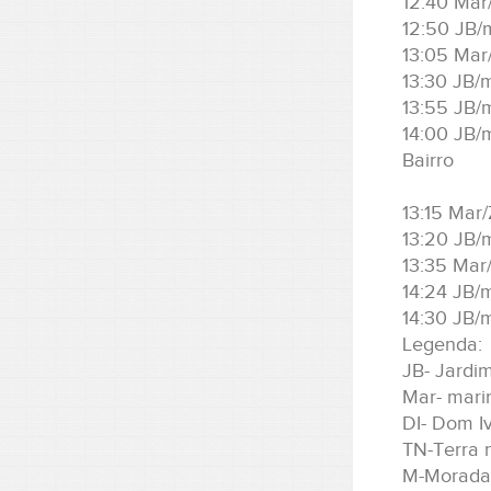
12:40 Mar
12:50 JB/
13:05 Mar
13:30 JB/
13:55 JB/
14:00 JB/
Bairro
13:15 Mar
13:20 JB/
13:35 Mar
14:24 JB/
14:30 JB/
Legenda:
JB- Jardi
Mar- mari
DI- Dom I
TN-Terra 
M-Morada