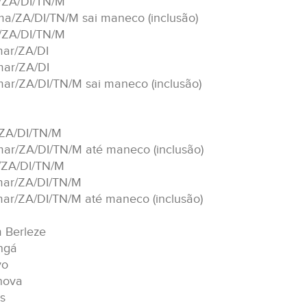
/ZA/DI/TN/M
ma/ZA/DI/TN/M sai maneco (inclusão)
/ZA/DI/TN/M
mar/ZA/DI
mar/ZA/DI
mar/ZA/DI/TN/M sai maneco (inclusão)
/ZA/DI/TN/M
mar/ZA/DI/TN/M até maneco (inclusão)
/ZA/DI/TN/M
mar/ZA/DI/TN/M
mar/ZA/DI/TN/M até maneco (inclusão)
m Berleze
ngá
vo
nova
s