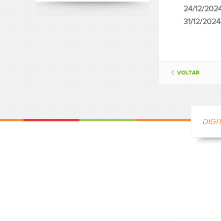
24/12/20
31/12/202
VOLTAR