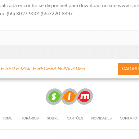
ualizada encontra-se disponível para download no site www.sim
one (55) 3027-9001,(55)3220-8397
HOME
HORÁRIOS
SOBRE
CARTÕES
NOVIDADES
CONTATO