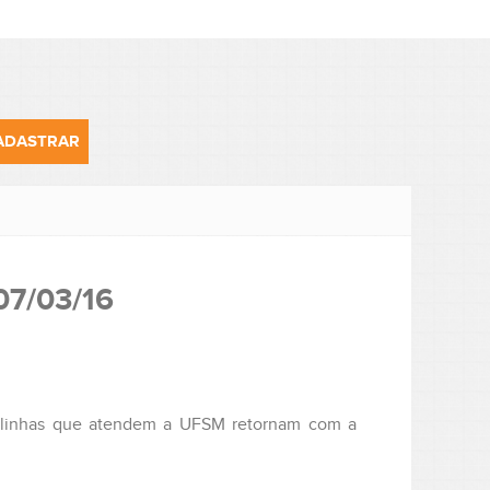
 07/03/16
as linhas que atendem a UFSM retornam com a