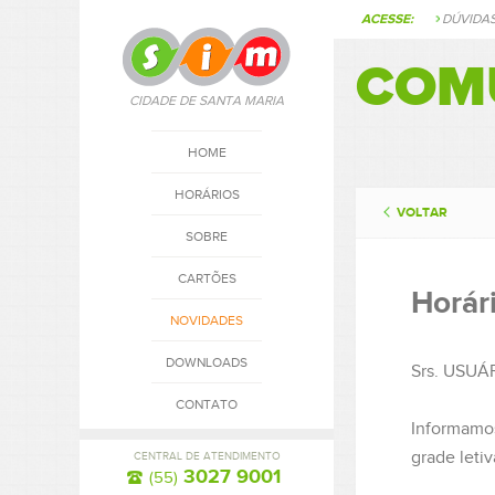
ACESSE:
DÚVIDA
COM
CIDADE DE SANTA MARIA
HOME
HORÁRIOS
VOLTAR
SOBRE
CARTÕES
Horár
NOVIDADES
DOWNLOADS
Srs. USUÁ
CONTATO
Informamo
grade letiv
CENTRAL DE ATENDIMENTO
3027 9001
(55)