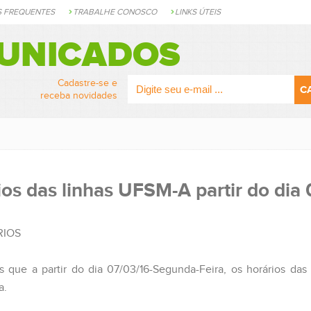
S FREQUENTES
TRABALHE CONOSCO
LINKS ÚTEIS
UNICADOS
Cadastre-se e
receba novidades
ios das linhas UFSM-A partir do dia
RIOS
s que a partir do dia 07/03/16-Segunda-Feira, os horários d
a.