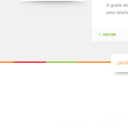
A grade at
pelo telef
VOLTAR